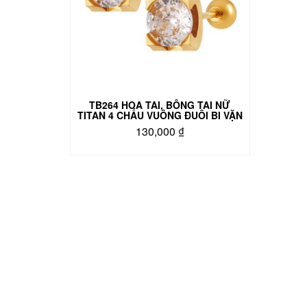
TB264 HOA TAI, BÔNG TAI NỮ
TITAN 4 CHẤU VUÔNG ĐUÔI BI VẶN
130,000
₫