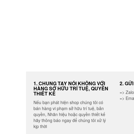
1. CHUNG TAY NÓI KHÔNG VỚI
2. GỬ
HÀNG SỞ HỮU TRÍ TUỆ, QUYỀN
=> Zal
THIẾT KẾ
=> Ema
Nếu bạn phát hiện shop chúng tôi có
bán hàng vi phạm sở hữu trí tuệ, bản
quyền, Nhãn hiệu hoặc quyền thiết kế
hãy thông báo ngay để chúng tôi xử lý
kịp thời