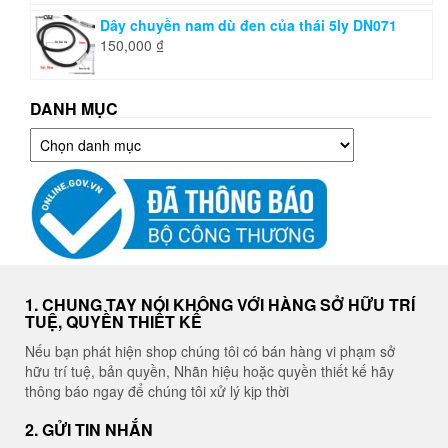
Dây chuyền nam dù đen của thái 5ly DN071
150,000
₫
DANH MỤC
Danh
mục
1. CHUNG TAY NÓI KHÔNG VỚI HÀNG SỞ HỮU TRÍ
TUỆ, QUYỀN THIẾT KẾ
Nếu bạn phát hiện shop chúng tôi có bán hàng vi phạm sở
hữu trí tuệ, bản quyền, Nhãn hiệu hoặc quyền thiết kế hãy
thông báo ngay để chúng tôi xử lý kịp thời
2. GỬI TIN NHẮN