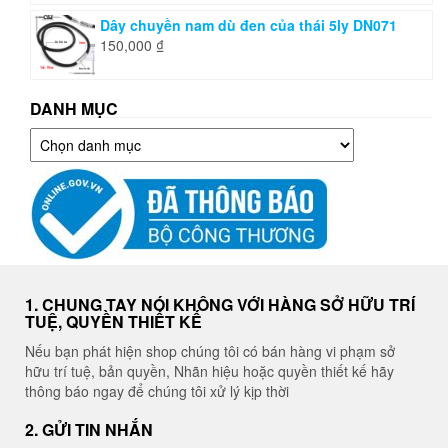
Dây chuyền nam dù đen của thái 5ly DN071
150,000
₫
DANH MỤC
Danh
mục
1. CHUNG TAY NÓI KHÔNG VỚI HÀNG SỞ HỮU TRÍ
TUỆ, QUYỀN THIẾT KẾ
Nếu bạn phát hiện shop chúng tôi có bán hàng vi phạm sở
hữu trí tuệ, bản quyền, Nhãn hiệu hoặc quyền thiết kế hãy
thông báo ngay để chúng tôi xử lý kịp thời
2. GỬI TIN NHẮN