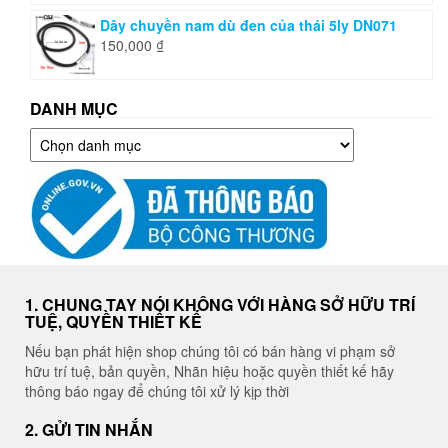
Dây chuyền nam dù đen của thái 5ly DN071
150,000
₫
DANH MỤC
Danh
mục
1. CHUNG TAY NÓI KHÔNG VỚI HÀNG SỞ HỮU TRÍ
TUỆ, QUYỀN THIẾT KẾ
Nếu bạn phát hiện shop chúng tôi có bán hàng vi phạm sở
hữu trí tuệ, bản quyền, Nhãn hiệu hoặc quyền thiết kế hãy
thông báo ngay để chúng tôi xử lý kịp thời
2. GỬI TIN NHẮN