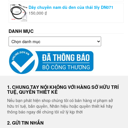
Dây chuyền nam dù đen của thái 5ly DN071
150,000
₫
DANH MỤC
Danh
mục
1. CHUNG TAY NÓI KHÔNG VỚI HÀNG SỞ HỮU TRÍ
TUỆ, QUYỀN THIẾT KẾ
Nếu bạn phát hiện shop chúng tôi có bán hàng vi phạm sở
hữu trí tuệ, bản quyền, Nhãn hiệu hoặc quyền thiết kế hãy
thông báo ngay để chúng tôi xử lý kịp thời
2. GỬI TIN NHẮN