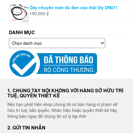
Dây chuyền nam dù đen của thái 5ly DN071
150,000
₫
DANH MỤC
Danh
mục
1. CHUNG TAY NÓI KHÔNG VỚI HÀNG SỞ HỮU TRÍ
TUỆ, QUYỀN THIẾT KẾ
Nếu bạn phát hiện shop chúng tôi có bán hàng vi phạm sở
hữu trí tuệ, bản quyền, Nhãn hiệu hoặc quyền thiết kế hãy
thông báo ngay để chúng tôi xử lý kịp thời
2. GỬI TIN NHẮN