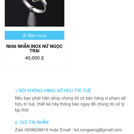
Bấm mua
N056 NHẪN INOX NỮ NGỌC
TRAI
40,000
₫
1.NÓI KHÔNG HÀNG SỠ HỮU TRÍ TUỆ
Nếu bạn phát hiện shop chúng tôi có bán hàng vi phạm sở
hữu trí tuệ, thiết kế hãy thông báo ngay để chúng tôi xử lý
kịp thời
2. GỬI TIN NHẮN
Zalo 0938638619 hoặc Email : kd.congsang@gmail.com