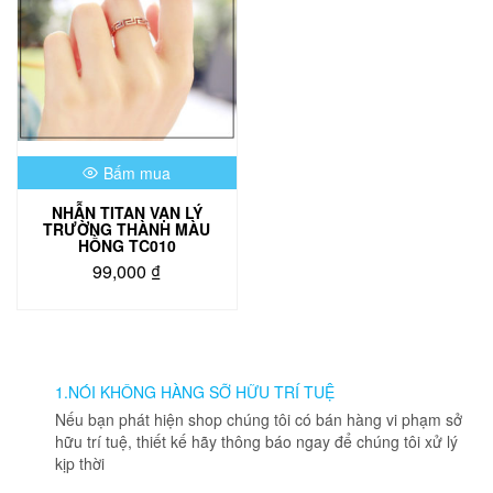
Bấm mua
NHẪN TITAN VẠN LÝ
TRƯỜNG THÀNH MÀU
HỒNG TC010
99,000
₫
1.NÓI KHÔNG HÀNG SỠ HỮU TRÍ TUỆ
Nếu bạn phát hiện shop chúng tôi có bán hàng vi phạm sở
hữu trí tuệ, thiết kế hãy thông báo ngay để chúng tôi xử lý
kịp thời