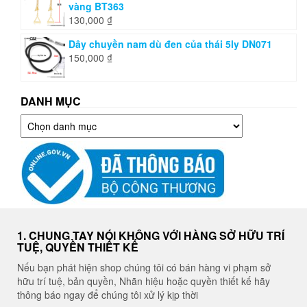
vàng BT363
130,000
₫
Dây chuyền nam dù đen của thái 5ly DN071
150,000
₫
DANH MỤC
Danh
mục
1. CHUNG TAY NÓI KHÔNG VỚI HÀNG SỞ HỮU TRÍ
TUỆ, QUYỀN THIẾT KẾ
Nếu bạn phát hiện shop chúng tôi có bán hàng vi phạm sở
hữu trí tuệ, bản quyền, Nhãn hiệu hoặc quyền thiết kế hãy
thông báo ngay để chúng tôi xử lý kịp thời