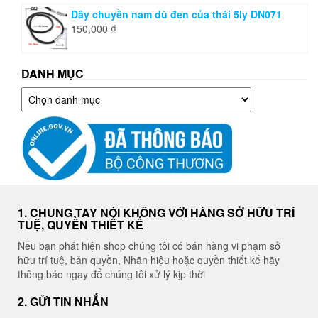
Dây chuyền nam dù đen của thái 5ly DN071
150,000
₫
DANH MỤC
Danh
mục
1. CHUNG TAY NÓI KHÔNG VỚI HÀNG SỞ HỮU TRÍ
TUỆ, QUYỀN THIẾT KẾ
Nếu bạn phát hiện shop chúng tôi có bán hàng vi phạm sở
hữu trí tuệ, bản quyền, Nhãn hiệu hoặc quyền thiết kế hãy
thông báo ngay để chúng tôi xử lý kịp thời
2. GỬI TIN NHẮN