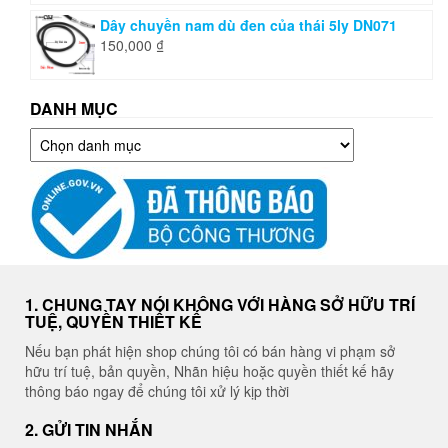
Dây chuyền nam dù đen của thái 5ly DN071
150,000
₫
DANH MỤC
Danh
mục
1. CHUNG TAY NÓI KHÔNG VỚI HÀNG SỞ HỮU TRÍ
TUỆ, QUYỀN THIẾT KẾ
Nếu bạn phát hiện shop chúng tôi có bán hàng vi phạm sở
hữu trí tuệ, bản quyền, Nhãn hiệu hoặc quyền thiết kế hãy
thông báo ngay để chúng tôi xử lý kịp thời
2. GỬI TIN NHẮN