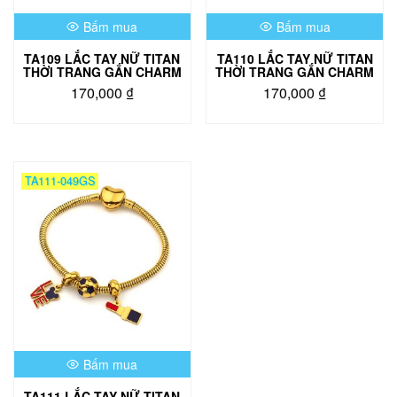
Bấm mua
Bấm mua
TA109 LẮC TAY NỮ TITAN
TA110 LẮC TAY NỮ TITAN
THỜI TRANG GẮN CHARM
THỜI TRANG GẮN CHARM
170,000
₫
170,000
₫
TA111-049GS
Bấm mua
TA111 LẮC TAY NỮ TITAN