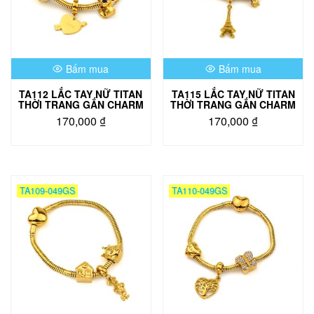
Bấm mua
Bấm mua
TA112 LẮC TAY NỮ TITAN
TA115 LẮC TAY NỮ TITAN
THỜI TRANG GẮN CHARM
THỜI TRANG GẮN CHARM
170,000
₫
170,000
₫
TA109-049GS
TA110-049GS