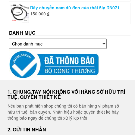
Dây chuyền nam dù đen của thái 5ly DN071
150,000
₫
DANH MỤC
Danh
mục
1. CHUNG TAY NÓI KHÔNG VỚI HÀNG SỞ HỮU TRÍ
TUỆ, QUYỀN THIẾT KẾ
Nếu bạn phát hiện shop chúng tôi có bán hàng vi phạm sở
hữu trí tuệ, bản quyền, Nhãn hiệu hoặc quyền thiết kế hãy
thông báo ngay để chúng tôi xử lý kịp thời
2. GỬI TIN NHẮN