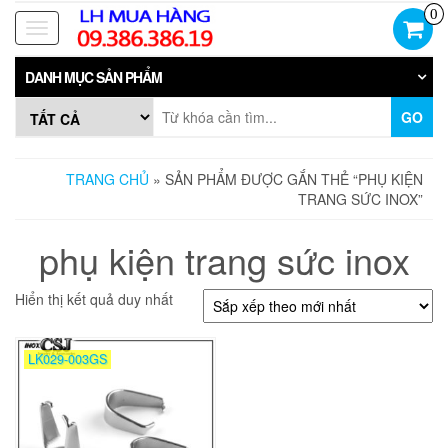
Skip
0
to
Toggle
the
navigation
content
DANH MỤC SẢN PHẨM
GO
TRANG CHỦ
» SẢN PHẨM ĐƯỢC GẮN THẺ “PHỤ KIỆN
TRANG SỨC INOX”
phụ kiện trang sức inox
Hiển thị kết quả duy nhất
LK029-003GS