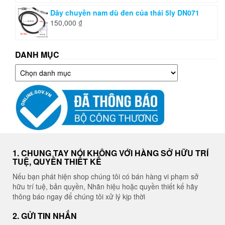
Dây chuyền nam dù đen của thái 5ly DN071
150,000
₫
DANH MỤC
Danh
mục
1. CHUNG TAY NÓI KHÔNG VỚI HÀNG SỞ HỮU TRÍ
TUỆ, QUYỀN THIẾT KẾ
Nếu bạn phát hiện shop chúng tôi có bán hàng vi phạm sở
hữu trí tuệ, bản quyền, Nhãn hiệu hoặc quyền thiết kế hãy
thông báo ngay để chúng tôi xử lý kịp thời
2. GỬI TIN NHẮN