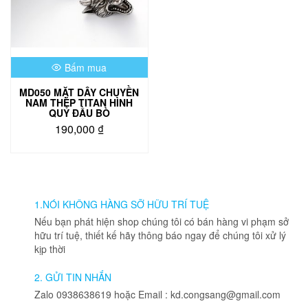
Bấm mua
MD050 MẶT DÂY CHUYỀN
NAM THÉP TITAN HÌNH
QUỶ ĐẦU BÒ
190,000
₫
1.NÓI KHÔNG HÀNG SỠ HỮU TRÍ TUỆ
Nếu bạn phát hiện shop chúng tôi có bán hàng vi phạm sở
hữu trí tuệ, thiết kế hãy thông báo ngay để chúng tôi xử lý
kịp thời
2. GỬI TIN NHẮN
Zalo 0938638619 hoặc Email : kd.congsang@gmail.com