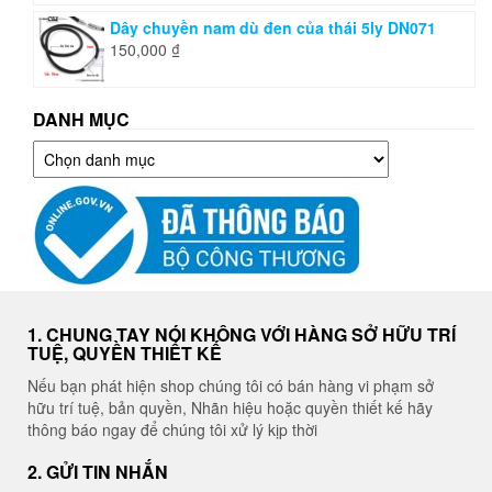
Dây chuyền nam dù đen của thái 5ly DN071
150,000
₫
DANH MỤC
Danh
mục
1. CHUNG TAY NÓI KHÔNG VỚI HÀNG SỞ HỮU TRÍ
TUỆ, QUYỀN THIẾT KẾ
Nếu bạn phát hiện shop chúng tôi có bán hàng vi phạm sở
hữu trí tuệ, bản quyền, Nhãn hiệu hoặc quyền thiết kế hãy
thông báo ngay để chúng tôi xử lý kịp thời
2. GỬI TIN NHẮN