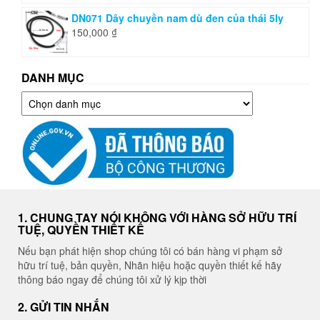
DN071 Dây chuyền nam dù đen của thái 5ly
150,000
₫
DANH MỤC
Danh
mục
1. CHUNG TAY NÓI KHÔNG VỚI HÀNG SỞ HỮU TRÍ
TUỆ, QUYỀN THIẾT KẾ
Nếu bạn phát hiện shop chúng tôi có bán hàng vi phạm sở
hữu trí tuệ, bản quyền, Nhãn hiệu hoặc quyền thiết kế hãy
thông báo ngay để chúng tôi xử lý kịp thời
2. GỬI TIN NHẮN