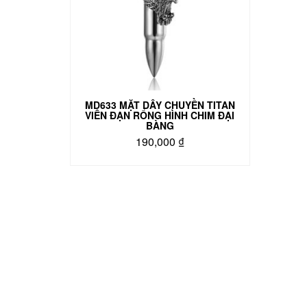
MD633 MẶT DÂY CHUYỀN TITAN
VIÊN ĐẠN RỔNG HÌNH CHIM ĐẠI
BÀNG
190,000
₫