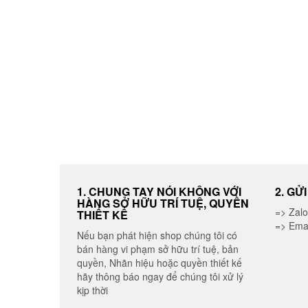
1. CHUNG TAY NÓI KHÔNG VỚI
2. GỬ
HÀNG SỞ HỮU TRÍ TUỆ, QUYỀN
=> Zal
THIẾT KẾ
=> Ema
Nếu bạn phát hiện shop chúng tôi có
bán hàng vi phạm sở hữu trí tuệ, bản
quyền, Nhãn hiệu hoặc quyền thiết kế
hãy thông báo ngay để chúng tôi xử lý
kịp thời