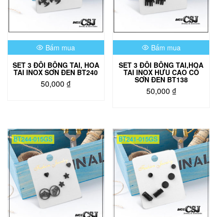
Bấm mua
Bấm mua
SET 3 ĐÔI BÔNG TAI, HOA
SET 3 ĐÔI BÔNG TAI,HOA
TAI INOX SƠN ĐEN BT240
TAI INOX HƯU CAO CỔ
SƠN ĐEN BT138
50,000
₫
50,000
₫
BT244-015GS
BT241-015GS