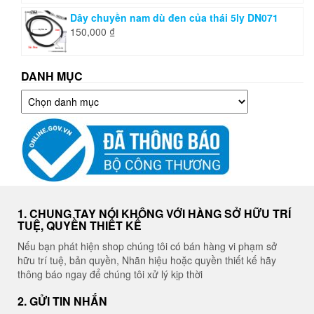
Dây chuyền nam dù đen của thái 5ly DN071
150,000
₫
DANH MỤC
Danh
mục
1. CHUNG TAY NÓI KHÔNG VỚI HÀNG SỞ HỮU TRÍ
TUỆ, QUYỀN THIẾT KẾ
Nếu bạn phát hiện shop chúng tôi có bán hàng vi phạm sở
hữu trí tuệ, bản quyền, Nhãn hiệu hoặc quyền thiết kế hãy
thông báo ngay để chúng tôi xử lý kịp thời
2. GỬI TIN NHẮN