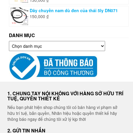
Dây chuyền nam dù đen của thái 5ly DN071
150,000
₫
DANH MỤC
Danh
mục
1. CHUNG TAY NÓI KHÔNG VỚI HÀNG SỞ HỮU TRÍ
TUỆ, QUYỀN THIẾT KẾ
Nếu bạn phát hiện shop chúng tôi có bán hàng vi phạm sở
hữu trí tuệ, bản quyền, Nhãn hiệu hoặc quyền thiết kế hãy
thông báo ngay để chúng tôi xử lý kịp thời
2. GỬI TIN NHẮN