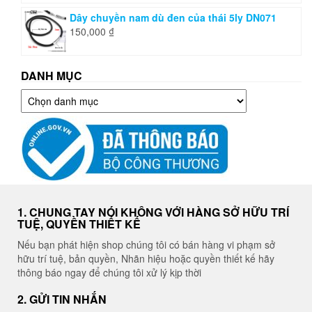
Dây chuyền nam dù đen của thái 5ly DN071
150,000
₫
DANH MỤC
Danh
mục
1. CHUNG TAY NÓI KHÔNG VỚI HÀNG SỞ HỮU TRÍ
TUỆ, QUYỀN THIẾT KẾ
Nếu bạn phát hiện shop chúng tôi có bán hàng vi phạm sở
hữu trí tuệ, bản quyền, Nhãn hiệu hoặc quyền thiết kế hãy
thông báo ngay để chúng tôi xử lý kịp thời
2. GỬI TIN NHẮN