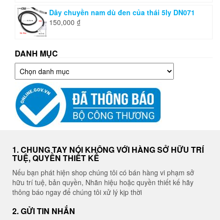
Dây chuyền nam dù đen của thái 5ly DN071
150,000
₫
DANH MỤC
Danh
mục
1. CHUNG TAY NÓI KHÔNG VỚI HÀNG SỞ HỮU TRÍ
TUỆ, QUYỀN THIẾT KẾ
Nếu bạn phát hiện shop chúng tôi có bán hàng vi phạm sở
hữu trí tuệ, bản quyền, Nhãn hiệu hoặc quyền thiết kế hãy
thông báo ngay để chúng tôi xử lý kịp thời
2. GỬI TIN NHẮN