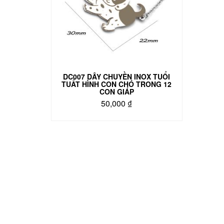
DC007 DÂY CHUYỀN INOX TUỔI
TUẤT HÌNH CON CHÓ TRONG 12
CON GIÁP
50,000
₫