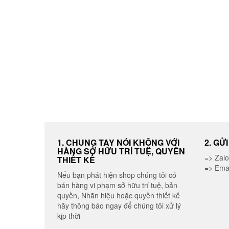
1. CHUNG TAY NÓI KHÔNG VỚI
2. GỬ
HÀNG SỞ HỮU TRÍ TUỆ, QUYỀN
=> Zal
THIẾT KẾ
=> Ema
Nếu bạn phát hiện shop chúng tôi có
bán hàng vi phạm sở hữu trí tuệ, bản
quyền, Nhãn hiệu hoặc quyền thiết kế
hãy thông báo ngay để chúng tôi xử lý
kịp thời