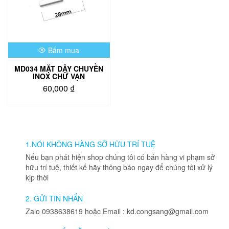
Bấm mua
MD034 MẶT DÂY CHUYỀN
INOX CHỮ VẠN
60,000
₫
1.NÓI KHÔNG HÀNG SỠ HỮU TRÍ TUỆ
Nếu bạn phát hiện shop chúng tôi có bán hàng vi phạm sở
hữu trí tuệ, thiết kế hãy thông báo ngay để chúng tôi xử lý
kịp thời
2. GỬI TIN NHẮN
Zalo 0938638619 hoặc Email : kd.congsang@gmail.com