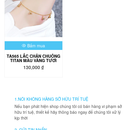
Bấm mua
TA565 LẮC CHÂN CHUÔNG
TITAN MÀU VÀNG TƯƠI
130,000
₫
1.NÓI KHÔNG HÀNG SỠ HỮU TRÍ TUỆ
Nếu bạn phát hiện shop chúng tôi có bán hàng vi phạm sở
hữu trí tuệ, thiết kế hãy thông báo ngay để chúng tôi xử lý
kịp thời
2. GỬI TIN NHẮN