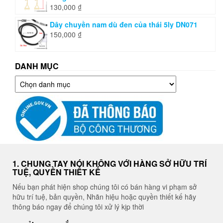
130,000
₫
Dây chuyền nam dù đen của thái 5ly DN071
150,000
₫
DANH MỤC
Danh
mục
1. CHUNG TAY NÓI KHÔNG VỚI HÀNG SỞ HỮU TRÍ
TUỆ, QUYỀN THIẾT KẾ
Nếu bạn phát hiện shop chúng tôi có bán hàng vi phạm sở
hữu trí tuệ, bản quyền, Nhãn hiệu hoặc quyền thiết kế hãy
thông báo ngay để chúng tôi xử lý kịp thời