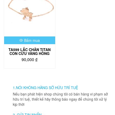
Bấm mua
TA599 LẮC CHÂN TITAN
CON CỪU VÀNG HỒNG
90,000
₫
1.NÓI KHÔNG HÀNG SỠ HỮU TRÍ TUỆ
Nếu bạn phát hiện shop chúng tôi có bán hàng vi phạm sở
hữu trí tuệ, thiết kế hãy thông báo ngay để chúng tôi xử lý
kịp thời
2. GỬI TIN NHẮN