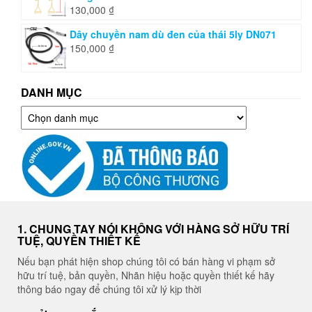
130,000
₫
Dây chuyền nam dù đen của thái 5ly DN071
150,000
₫
DANH MỤC
Danh
mục
1. CHUNG TAY NÓI KHÔNG VỚI HÀNG SỞ HỮU TRÍ
TUỆ, QUYỀN THIẾT KẾ
Nếu bạn phát hiện shop chúng tôi có bán hàng vi phạm sở
hữu trí tuệ, bản quyền, Nhãn hiệu hoặc quyền thiết kế hãy
thông báo ngay để chúng tôi xử lý kịp thời