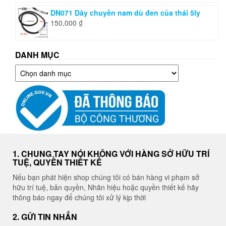
DN071 Dây chuyền nam dù đen của thái 5ly
150,000
₫
DANH MỤC
Danh
mục
1. CHUNG TAY NÓI KHÔNG VỚI HÀNG SỞ HỮU TRÍ
TUỆ, QUYỀN THIẾT KẾ
Nếu bạn phát hiện shop chúng tôi có bán hàng vi phạm sở
hữu trí tuệ, bản quyền, Nhãn hiệu hoặc quyền thiết kế hãy
thông báo ngay để chúng tôi xử lý kịp thời
2. GỬI TIN NHẮN