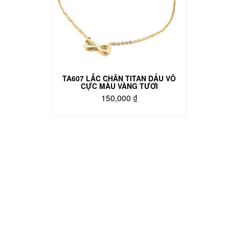
TA607 LẮC CHÂN TITAN DẤU VÔ
CỰC MÀU VÀNG TƯƠI
150,000
₫