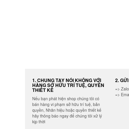
1. CHUNG TAY NÓI KHÔNG VỚI
2. GỬ
HÀNG SỞ HỮU TRÍ TUỆ, QUYỀN
=> Zal
THIẾT KẾ
=> Ema
Nếu bạn phát hiện shop chúng tôi có
bán hàng vi phạm sở hữu trí tuệ, bản
quyền, Nhãn hiệu hoặc quyền thiết kế
hãy thông báo ngay để chúng tôi xử lý
kịp thời