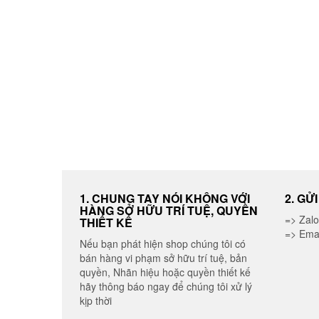
1. CHUNG TAY NÓI KHÔNG VỚI
2. GỬ
HÀNG SỞ HỮU TRÍ TUỆ, QUYỀN
=> Zal
THIẾT KẾ
=> Ema
Nếu bạn phát hiện shop chúng tôi có
bán hàng vi phạm sở hữu trí tuệ, bản
quyền, Nhãn hiệu hoặc quyền thiết kế
hãy thông báo ngay để chúng tôi xử lý
kịp thời