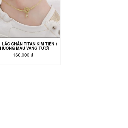
 LẮC CHÂN TITAN KIM TIỀN 1
HUÔNG MÀU VÀNG TƯƠI
160,000
₫