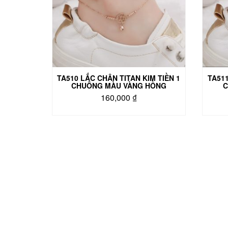
TA510 LẮC CHÂN TITAN KIM TIỀN 1
TA511
CHUÔNG MÀU VÀNG HỒNG
C
160,000
₫