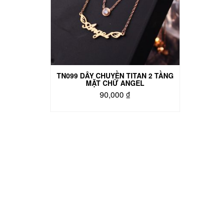
TN099 DÂY CHUYỀN TITAN 2 TẦNG
MẶT CHỮ ANGEL
90,000
₫