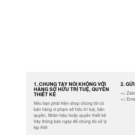
1. CHUNG TAY NÓI KHÔNG VỚI
2. GỬ
HÀNG SỞ HỮU TRÍ TUỆ, QUYỀN
=> Zal
THIẾT KẾ
=> Ema
Nếu bạn phát hiện shop chúng tôi có
bán hàng vi phạm sở hữu trí tuệ, bản
quyền, Nhãn hiệu hoặc quyền thiết kế
hãy thông báo ngay để chúng tôi xử lý
kịp thời