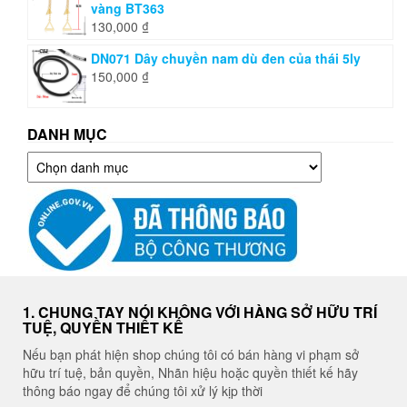
vàng BT363
130,000
₫
DN071 Dây chuyền nam dù đen của thái 5ly
150,000
₫
DANH MỤC
Danh
mục
1. CHUNG TAY NÓI KHÔNG VỚI HÀNG SỞ HỮU TRÍ
TUỆ, QUYỀN THIẾT KẾ
Nếu bạn phát hiện shop chúng tôi có bán hàng vi phạm sở
hữu trí tuệ, bản quyền, Nhãn hiệu hoặc quyền thiết kế hãy
thông báo ngay để chúng tôi xử lý kịp thời