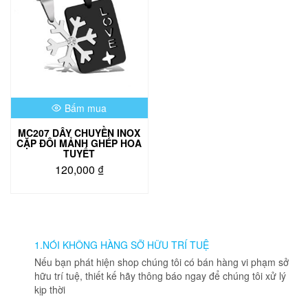
Bấm mua
MC207 DÂY CHUYỀN INOX
CẶP ĐÔI MẢNH GHÉP HOA
TUYẾT
120,000
₫
1.NÓI KHÔNG HÀNG SỠ HỮU TRÍ TUỆ
Nếu bạn phát hiện shop chúng tôi có bán hàng vi phạm sở
hữu trí tuệ, thiết kế hãy thông báo ngay để chúng tôi xử lý
kịp thời