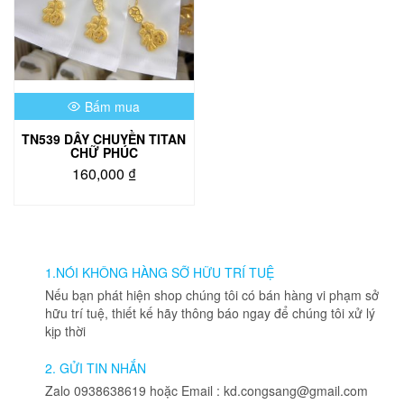
Bấm mua
TN539 DÂY CHUYỀN TITAN
CHỮ PHÚC
160,000
₫
1.NÓI KHÔNG HÀNG SỠ HỮU TRÍ TUỆ
Nếu bạn phát hiện shop chúng tôi có bán hàng vi phạm sở
hữu trí tuệ, thiết kế hãy thông báo ngay để chúng tôi xử lý
kịp thời
2. GỬI TIN NHẮN
Zalo 0938638619 hoặc Email : kd.congsang@gmail.com