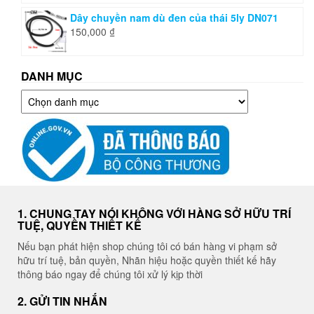
Dây chuyền nam dù đen của thái 5ly DN071
150,000
₫
DANH MỤC
Danh
mục
1. CHUNG TAY NÓI KHÔNG VỚI HÀNG SỞ HỮU TRÍ
TUỆ, QUYỀN THIẾT KẾ
Nếu bạn phát hiện shop chúng tôi có bán hàng vi phạm sở
hữu trí tuệ, bản quyền, Nhãn hiệu hoặc quyền thiết kế hãy
thông báo ngay để chúng tôi xử lý kịp thời
2. GỬI TIN NHẮN