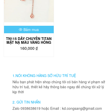
Bấm mua
TN115 DÂY CHUYỀN TITAN
MẶT NẠ MÀU VÀNG HỒNG
160,000
₫
1.NÓI KHÔNG HÀNG SỠ HỮU TRÍ TUỆ
Nếu bạn phát hiện shop chúng tôi có bán hàng vi phạm sở
hữu trí tuệ, thiết kế hãy thông báo ngay để chúng tôi xử lý
kịp thời
2. GỬI TIN NHẮN
Zalo 0938638619 hoặc Email : kd.congsang@gmail.com