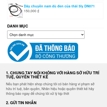
Dây chuyền nam dù đen của thái 5ly DN071
150,000
₫
DANH MỤC
Danh
mục
1. CHUNG TAY NÓI KHÔNG VỚI HÀNG SỞ HỮU TRÍ
TUỆ, QUYỀN THIẾT KẾ
Nếu bạn phát hiện shop chúng tôi có bán hàng vi phạm sở
hữu trí tuệ, bản quyền, Nhãn hiệu hoặc quyền thiết kế hãy
thông báo ngay để chúng tôi xử lý kịp thời
2. GỬI TIN NHẮN