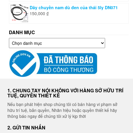
Dây chuyền nam dù đen của thái 5ly DN071
150,000
₫
DANH MỤC
Danh
mục
1. CHUNG TAY NÓI KHÔNG VỚI HÀNG SỞ HỮU TRÍ
TUỆ, QUYỀN THIẾT KẾ
Nếu bạn phát hiện shop chúng tôi có bán hàng vi phạm sở
hữu trí tuệ, bản quyền, Nhãn hiệu hoặc quyền thiết kế hãy
thông báo ngay để chúng tôi xử lý kịp thời
2. GỬI TIN NHẮN