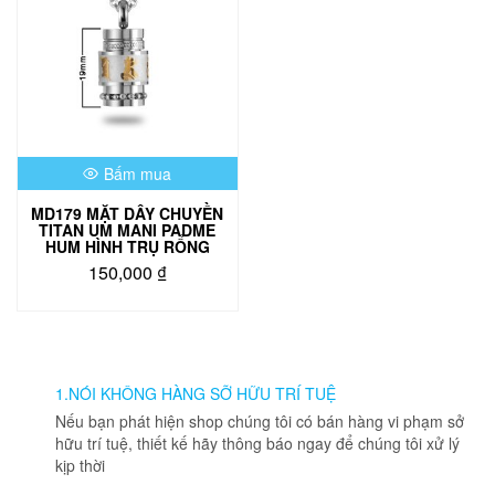
Bấm mua
MD179 MẶT DÂY CHUYỀN
TITAN UM MANI PADME
HUM HÌNH TRỤ RỔNG
150,000
₫
1.NÓI KHÔNG HÀNG SỠ HỮU TRÍ TUỆ
Nếu bạn phát hiện shop chúng tôi có bán hàng vi phạm sở
hữu trí tuệ, thiết kế hãy thông báo ngay để chúng tôi xử lý
kịp thời