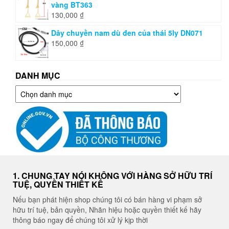
vàng BT363
130,000
₫
Dây chuyền nam dù đen của thái 5ly DN071
150,000
₫
DANH MỤC
Danh
mục
1. CHUNG TAY NÓI KHÔNG VỚI HÀNG SỞ HỮU TRÍ
TUỆ, QUYỀN THIẾT KẾ
Nếu bạn phát hiện shop chúng tôi có bán hàng vi phạm sở
hữu trí tuệ, bản quyền, Nhãn hiệu hoặc quyền thiết kế hãy
thông báo ngay để chúng tôi xử lý kịp thời