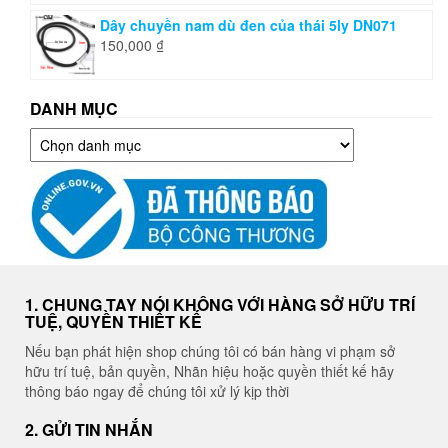
Dây chuyền nam dù đen của thái 5ly DN071
150,000
₫
DANH MỤC
Danh
mục
1. CHUNG TAY NÓI KHÔNG VỚI HÀNG SỞ HỮU TRÍ
TUỆ, QUYỀN THIẾT KẾ
Nếu bạn phát hiện shop chúng tôi có bán hàng vi phạm sở
hữu trí tuệ, bản quyền, Nhãn hiệu hoặc quyền thiết kế hãy
thông báo ngay để chúng tôi xử lý kịp thời
2. GỬI TIN NHẮN