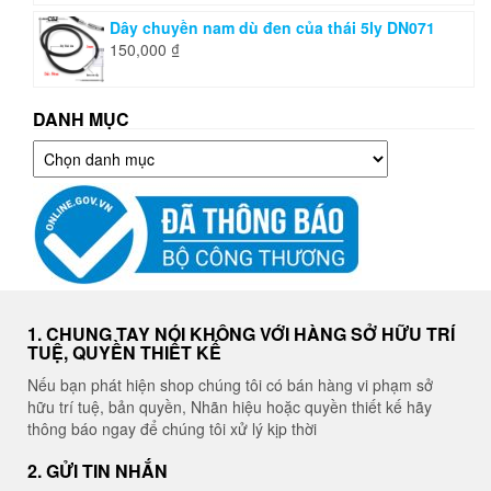
Dây chuyền nam dù đen của thái 5ly DN071
150,000
₫
DANH MỤC
Danh
mục
1. CHUNG TAY NÓI KHÔNG VỚI HÀNG SỞ HỮU TRÍ
TUỆ, QUYỀN THIẾT KẾ
Nếu bạn phát hiện shop chúng tôi có bán hàng vi phạm sở
hữu trí tuệ, bản quyền, Nhãn hiệu hoặc quyền thiết kế hãy
thông báo ngay để chúng tôi xử lý kịp thời
2. GỬI TIN NHẮN