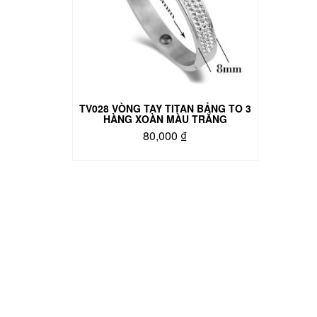
TV028 VÒNG TAY TITAN BẢNG TO 3
HÀNG XOÀN MÀU TRẮNG
80,000
₫