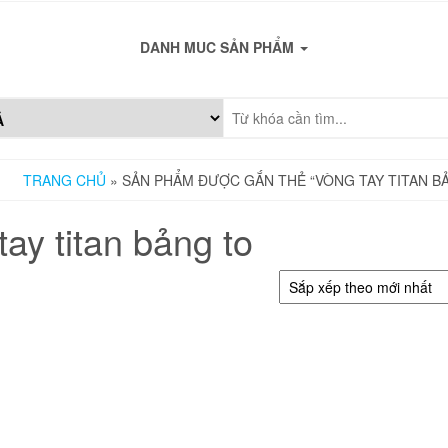
DANH MUC SẢN PHẨM
TRANG CHỦ
» SẢN PHẨM ĐƯỢC GẮN THẺ “VÒNG TAY TITAN B
tay titan bảng to