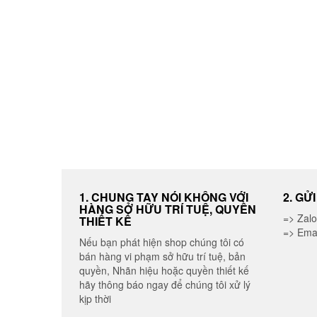
1. CHUNG TAY NÓI KHÔNG VỚI
2. GỬ
HÀNG SỞ HỮU TRÍ TUỆ, QUYỀN
=> Zal
THIẾT KẾ
=> Ema
Nếu bạn phát hiện shop chúng tôi có
bán hàng vi phạm sở hữu trí tuệ, bản
quyền, Nhãn hiệu hoặc quyền thiết kế
hãy thông báo ngay để chúng tôi xử lý
kịp thời