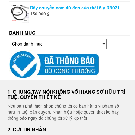
Dây chuyền nam dù đen của thái 5ly DN071
150,000
₫
DANH MỤC
Danh
mục
1. CHUNG TAY NÓI KHÔNG VỚI HÀNG SỞ HỮU TRÍ
TUỆ, QUYỀN THIẾT KẾ
Nếu bạn phát hiện shop chúng tôi có bán hàng vi phạm sở
hữu trí tuệ, bản quyền, Nhãn hiệu hoặc quyền thiết kế hãy
thông báo ngay để chúng tôi xử lý kịp thời
2. GỬI TIN NHẮN