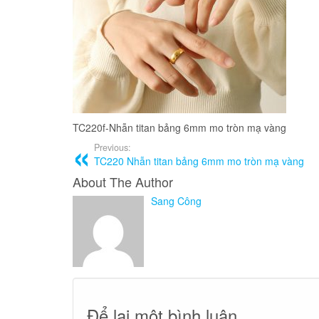
TC220f-Nhẫn titan bảng 6mm mo tròn mạ vàng
Previous:
TC220 Nhẫn titan bảng 6mm mo tròn mạ vàng
About The Author
Sang Công
Để lại một bình luận