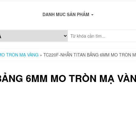
DANH MUC SẢN PHẨM
 MO TRÒN MẠ VÀNG
» TC220F-NHẪN TITAN BẢNG 6MM MO TRÒN 
 BẢNG 6MM MO TRÒN MẠ VÀ