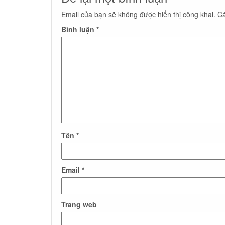
Email của bạn sẽ không được hiển thị công khai.
Cá
Bình luận
*
Tên
*
Email
*
Trang web