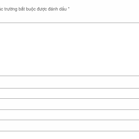
c trường bắt buộc được đánh dấu
*