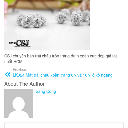
CSJ chuyên bán trái châu tròn trắng đính xoàn cực đẹp giá tốt
nhất HCM
Previous:
LK024 Mặt trái châu xoàn trắng 8ly và 10ly lỗ xỏ ngang
About The Author
Sang Công