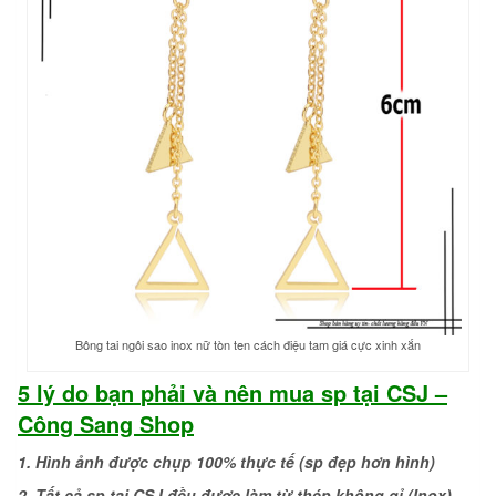
Bông tai ngôi sao inox nữ tòn ten cách điệu tam giá cực xinh xắn
5 lý do bạn
phải và nên
mua sp tại CSJ –
Công Sang Shop
1. Hình ảnh được chụp 100% thực tế (sp đẹp hơn hình)
2. Tất cả sp tại CSJ đều được làm từ thép không gỉ (Inox)