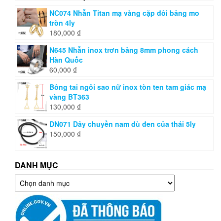
NC074 Nhẫn Titan mạ vàng cặp đôi bảng mo
tròn 4ly
180,000
₫
N645 Nhẫn inox trơn bảng 8mm phong cách
Hàn Quốc
60,000
₫
Bông tai ngôi sao nữ inox tòn ten tam giác mạ
vàng BT363
130,000
₫
DN071 Dây chuyền nam dù đen của thái 5ly
150,000
₫
DANH MỤC
Danh
mục