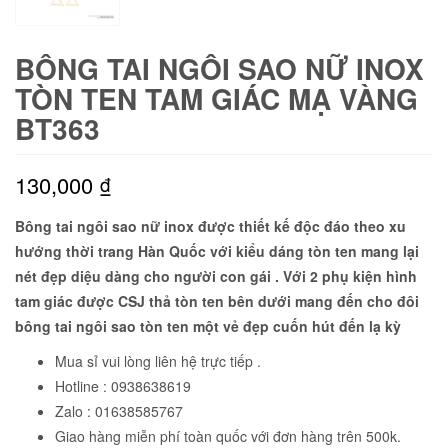
BÔNG TAI NGÔI SAO NỮ INOX
TÒN TEN TAM GIÁC MẠ VÀNG
BT363
130,000
₫
Bông tai ngôi sao nữ inox được thiết kế độc đáo theo xu
hướng thời trang Hàn Quốc với kiểu dáng tòn ten mang lại
nét đẹp diệu dàng cho người con gái . Với 2 phụ kiện hình
tam giác được CSJ thả tòn ten bên dưới mang đến cho đôi
bông tai ngôi sao tòn ten một vẻ đẹp cuốn hút đến lạ kỳ
Mua sỉ vui lòng liên hệ trực tiếp .
Hotline : 0938638619
Zalo : 01638585767
Giao hàng miễn phí toàn quốc với đơn hàng trên 500k.