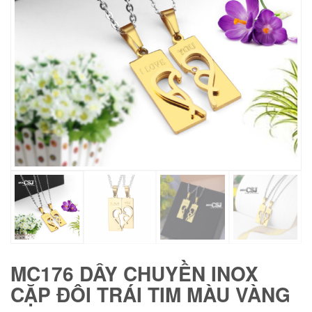
MC176 DÂY CHUYỀN INOX
CẶP ĐÔI TRÁI TIM MÀU VÀNG