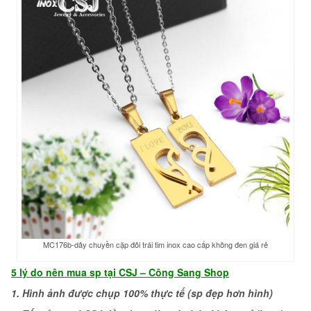
MC176b-dây chuyền cặp đôi trái tim inox cao cấp không đen giá rẻ
5 lý do nên
mua sp tại CSJ –
Công Sang Shop
1. Hình ảnh được chụp 100% thực tế (sp đẹp hơn hình)