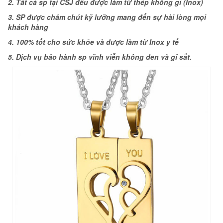
2. Tất cả sp tại CSJ đều được làm từ thép không gỉ (Inox)
3. SP được chăm chút kỹ lưỡng mang đến sự hài lòng mọi
khách hàng
4. 100% tốt cho sức khỏe và được làm từ Inox y tế
5. Dịch vụ bảo hành sp vĩnh viễn không đen và gỉ sắt.