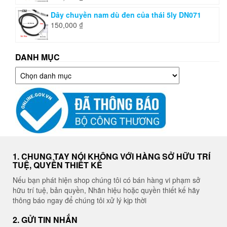
Dây chuyền nam dù đen của thái 5ly DN071
150,000
₫
DANH MỤC
Danh
mục
1. CHUNG TAY NÓI KHÔNG VỚI HÀNG SỞ HỮU TRÍ
TUỆ, QUYỀN THIẾT KẾ
Nếu bạn phát hiện shop chúng tôi có bán hàng vi phạm sở
hữu trí tuệ, bản quyền, Nhãn hiệu hoặc quyền thiết kế hãy
thông báo ngay để chúng tôi xử lý kịp thời
2. GỬI TIN NHẮN