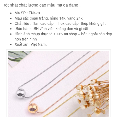
tốt nhất chất lượng cao mẫu mã đa dạng .
Mã SP : TN470
Màu sắc :màu trắng, hồng 14k, vàng 24k .
Chất liệu : titan cao cấp – inox cao cấp- thép không gỉ .
.Bảo hành :BH vĩnh viễn không đen và gỉ sắt
Hình ảnh :chụp thực tế 100% tại shop – bên ngoài còn đẹp
hơn trên hình
Xuất xứ : Việt Nam.