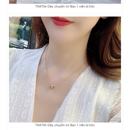
TN470e-Dây chuyền mì titan 1 viên bi tròn
TN470h-Dây chuyền mì titan 1 viên bi tròn