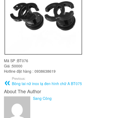
Mã SP :BT076
Giá :50000
Hotline đặt hàng : 0938638619
Previous:
Bông tai nữ inox tạ đen hình chữ A BT075
About The Author
Sang Công