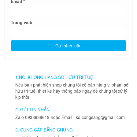
Email
*
Trang web
1.NÓI KHÔNG HÀNG SỠ HỮU TRÍ TUỆ
Nếu bạn phát hiện shop chúng tôi có bán hàng vi phạm sở
hữu trí tuệ, thiết kế hãy thông báo ngay để chúng tôi xử lý
kịp thời
2. GỬI TIN NHẮN
Zalo 0938638619 hoặc Email : kd.congsang@gmail.com
3. CUNG CẤP BẰNG CHỨNG