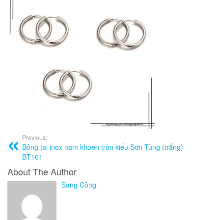
Previous:
Bông tai inox nam khoen tròn kiểu Sơn Tùng (trắng)
BT161
About The Author
Sang Công