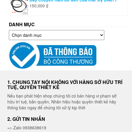
150,000
₫
DANH MỤC
Danh
mục
1. CHUNG TAY NÓI KHÔNG VỚI HÀNG SỞ HỮU TRÍ
TUỆ, QUYỀN THIẾT KẾ
Nếu bạn phát hiện shop chúng tôi có bán hàng vi phạm sở
hữu trí tuệ, bản quyền, Nhãn hiệu hoặc quyền thiết kế hãy
thông báo ngay để chúng tôi xử lý kịp thời
2. GỬI TIN NHẮN
=> Zalo 0938638619