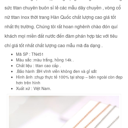
sức titan chuyên buôn sỉ lẻ các mẫu dây chuyền , vòng cổ
nữ
titan inox thời trang Hàn Quốc chất lượng cao giá tốt
nhất thị trường. Chúng tôi rất hoan nghênh chào đón quí
khách mọi miền đất nước đến đàm phán hợp tác với tiêu
chí giá tốt nhất chất lượng cao mẫu mã đa dạng .
Mã SP : TN451
Màu sắc :màu trắng, hồng 14k .
Chất liệu : titan cao cấp .
.Bảo hành :BH vĩnh viễn không đen và gỉ sắt
Hình ảnh :chụp thực tế 100% tại shop – bên ngoài còn đẹp
hơn trên hình
Xuất xứ : Việt Nam.