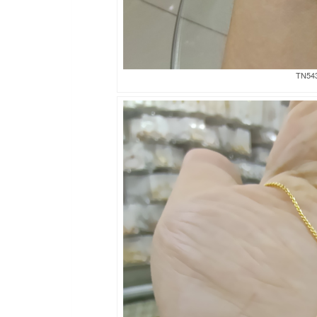
TN543d