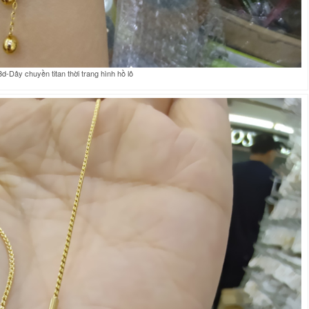
-Dây chuyền titan thời trang hình hồ lô