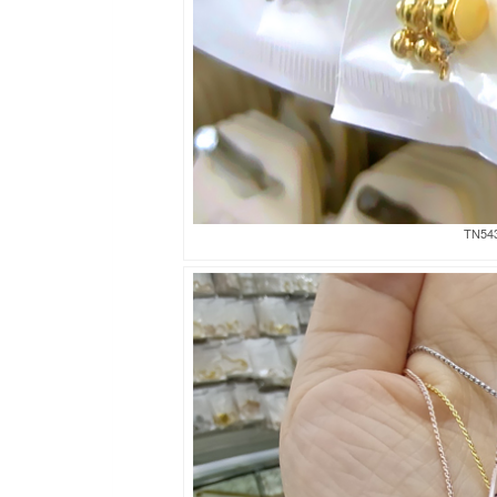
TN543a