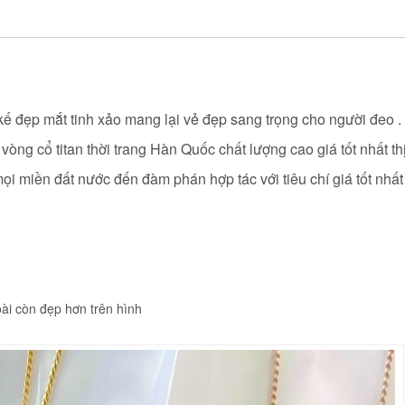
t kế đẹp mắt tinh xảo mang lại vẻ đẹp sang trọng cho người đeo .
vòng cổ titan
thời trang Hàn Quốc chất lượng cao giá tốt nhất th
i miền đất nước đến đàm phán hợp tác với tiêu chí giá tốt nhất
ài còn đẹp hơn trên hình