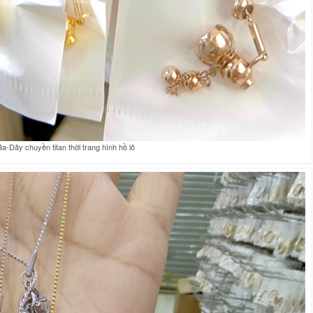
-Dây chuyền titan thời trang hình hồ lô